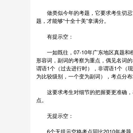
做类似今年的考题，它要求考生切忌“马马
题，才能够“十全十美”拿满分。
有提示空：
一如既往，07-10年广东地区真题和模
形容词，副词的考察为重点，偶见名词的
谓语1个（过去进行时），非谓语1个（
为比较级别，一个变为副词），考点分布
这要求考生对细节的把握要更准确，在
点。
无提示空：
6个无提示空格考点同比2010年考题，