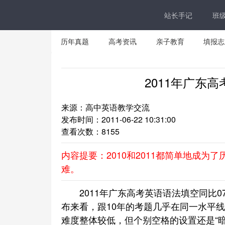
站长手记
班
历年真题
高考资讯
亲子教育
填报志
2011年广东
来源：高中英语教学交流
发布时间：2011-06-22 10:31:00
查看次数：
8155
内容提要：2010和2011都简单地成
难。
2011年广东高考英语语法填空同比07
布来看，跟10年的考题几乎在同一水平
难度整体较低，但个别空格的设置还是“暗