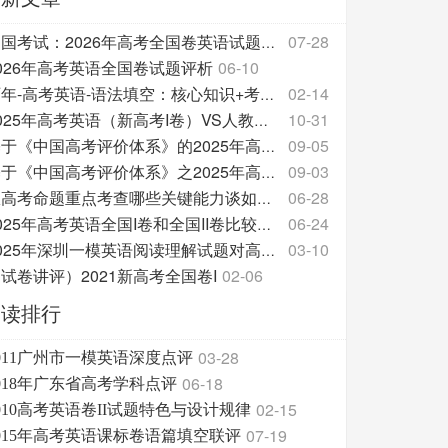
07-28
中国考试：2026年高考全国卷英语试题评析
026年高考英语全国卷试题评析
06-10
02-14
历年-高考英语-语法填空：核心知识+考点共性+真题汇
10-31
2025年高考英语（新高考I卷）VS人教版教材的话题
09-05
基于《中国高考评价体系》的2025年高考英语试题分析
09-03
基于《中国高考评价体系》之2025年高考英语试题分析
06-28
从高考命题重点考查哪些关键能力谈如何备考
06-24
2025年高考英语全国I卷和全国II卷比较分析报告
03-10
2025年深圳一模英语阅读理解试题对高中英语教学的促
试卷讲评）2021新高考全国卷I
02-06
阅读排行
03-28
011广州市一模英语深度点评
06-18
018年广东省高考学科点评
02-15
010高考英语卷II试题特色与设计规律
07-19
015年高考英语课标卷语篇填空联评