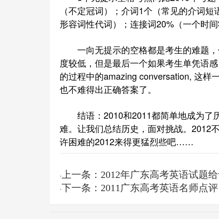
（不定冠词）；介词1个（常见的介词短
形容词性代词）；连接词20%（一个时
一向无提示的空格都是考生的难题，但
度较低，但是最后一个如果考生单凭语感，
的过程中的amazing conversatio
也不难得出正确答案了。
结语：2010和2011都简单地成为
难。让我们总结历史，面对挑战。201
许困难的2012来得更猛烈些吧……
上一条：2012年广东高考英语试题
·
下一条：2011广东高考英语名师点评
·