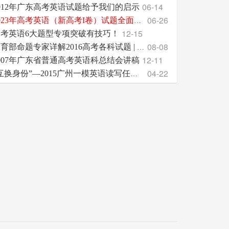
06-14
012年广东高考英语试题给予我们的启示
06-26
2023年高考英语（新高考I卷）试题全面测评
12-15
高考英语6大题型专项突破有技巧！
08-08
教育部命题专家详解2016高考各科试题 | 附2017高考各
12-11
007年广东省普通高考英语科总结会讲稿
04-22
“互换身份”—2015广州一模英语读写任务之我见