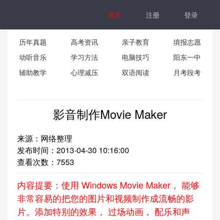
首页
注册
登录
历年真题
高考资讯
亲子教育
填报志愿
动听音乐
学习方法
电脑技巧
阳东一中
辅助教学
心理减压
双语阅读
月考段考
影音制作Movie Maker
来源：网络整理
发布时间：2013-04-30 10:16:00
查看次数：
7553
内容提要：使用 Windows Movie Maker， 能够
非常容易的把您的图片和视频制作成流畅的影
片。添加特别的效果， 过场动画， 配乐和声