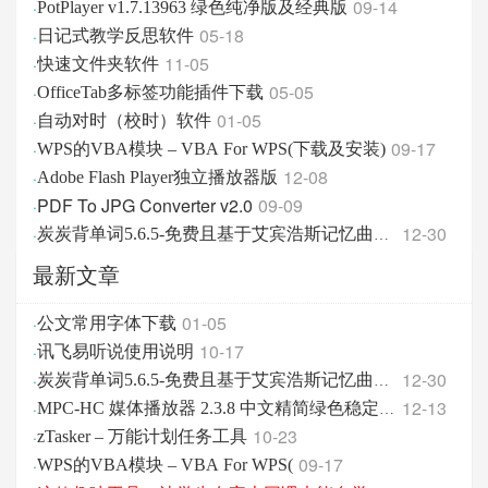
09-14
·
PotPlayer v1.7.13963 绿色纯净版及经典版
05-18
·
日记式教学反思软件
11-05
·
快速文件夹软件
05-05
·
OfficeTab多标签功能插件下载
01-05
·
自动对时（校时）软件
09-17
·
WPS的VBA模块 – VBA For WPS(下载及安装)
12-08
·
Adobe Flash Player独立播放器版
PDF To JPG Converter v2.0
09-09
·
12-30
·
炭炭背单词5.6.5-免费且基于艾宾浩斯记忆曲线的高效背单词
最新文章
01-05
·
公文常用字体下载
10-17
·
讯飞易听说使用说明
12-30
·
炭炭背单词5.6.5-免费且基于艾宾浩斯记忆曲线的高效
12-13
·
MPC-HC 媒体播放器 2.3.8 中文精简绿色稳定版
10-23
·
zTasker – 万能计划任务工具
09-17
·
WPS的VBA模块 – VBA For WPS(