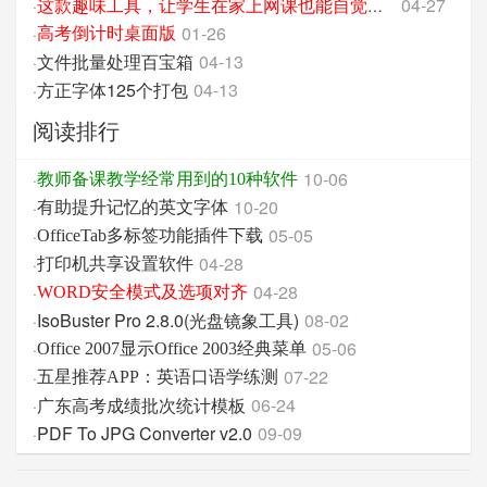
04-27
·
这款趣味工具，让学生在家上网课也能自觉记单词
01-26
·
高考倒计时桌面版
文件批量处理百宝箱
04-13
·
方正字体125个打包
04-13
·
阅读排行
10-06
·
教师备课教学经常用到的10种软件
10-20
·
有助提升记忆的英文字体
05-05
·
OfficeTab多标签功能插件下载
04-28
·
打印机共享设置软件
04-28
·
WORD安全模式及选项对齐
IsoBuster Pro 2.8.0(光盘镜象工具)
08-02
·
05-06
·
Office 2007显示Office 2003经典菜单
07-22
·
五星推荐APP：英语口语学练测
广东高考成绩批次统计模板
06-24
·
PDF To JPG Converter v2.0
09-09
·