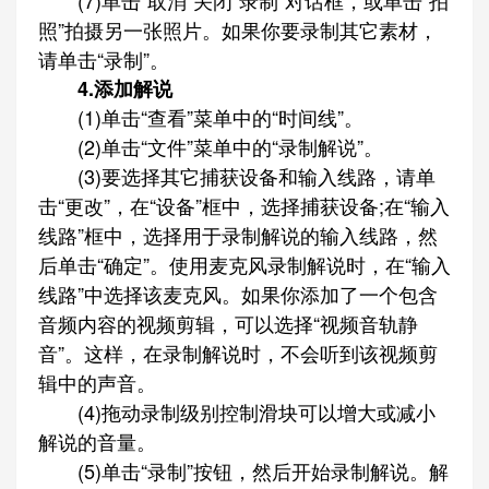
(7)单击“取消”关闭“录制”对话框，或单击“拍
照”拍摄另一张照片。如果你要录制其它素材，
请单击“录制”。
4.添加解说
(1)单击“查看”菜单中的“时间线”。
(2)单击“文件”菜单中的“录制解说”。
(3)要选择其它捕获设备和输入线路，请单
击“更改”，在“设备”框中，选择捕获设备;在“输入
线路”框中，选择用于录制解说的输入线路，然
后单击“确定”。使用麦克风录制解说时，在“输入
线路”中选择该麦克风。如果你添加了一个包含
音频内容的视频剪辑，可以选择“视频音轨静
音”。这样，在录制解说时，不会听到该视频剪
辑中的声音。
(4)拖动录制级别控制滑块可以增大或减小
解说的音量。
(5)单击“录制”按钮，然后开始录制解说。解