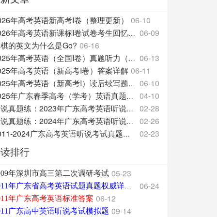
026年高考英语新高考I卷（整理更新）
06-10
06-09
2026年高考英语新课标I卷试卷考生回忆整理版
棋的英文为什么是Go?
06-16
06-13
2025年高考英语（全国I卷）真题听力（附原文和答案分
025年高考英语（新高考I卷）答案详解
06-11
06-10
2025年高考英语（新高考I）读后续写题源及翻译
04-10
2025年广东春季高考（学考）英语真题试卷
02-28
听说真题练：2023年广东高考英语听说考试
02-26
听说真题练：2024年广东高考英语听说考试
02-23
2011-2024广东高考英语听说考试真题三问汇总
阅读排行
05-23
009年深圳市高三第二次调研考试
06-24
2011年广东省高考英语试题真题权威详细解析版
06-12
011年广东高考英语标准答案
09-14
011广东高中英语听说考试模拟题