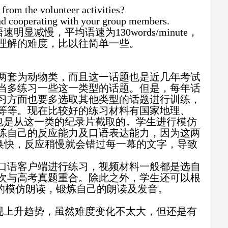
from the volunteer activities?
and cooperating with your group members.
语速明显减慢，平均语速为
130words/minute
，
理解的难度，比以往简单一些。
两套为动物类，而且这一话题也是近几年考试
当多练习一些这一类型的话题。但是，每年话
习方面也要多选取其他类型的话题进行训练，
等等。现在比较好的练习材料有国家地理、
也是从这一类的纪录片截取的。学生进行模仿
练自己的反应能力及口语表达能力，因为这两
换快，反应稍慢就会错过每一幕的文字，导致
口语客户端进行练习，视频材料一般都是选自
次与高考真题重合。除此之外，学生还可以根
的模仿朗读，锻炼自己的朗读及发音。
现上升趋势，虽然难度变化不太大，但还是有