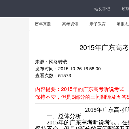
站长手记
班
历年真题
高考资讯
亲子教育
填报志
2015年广东
来源：网络转载
发布时间：2015-10-26 16:58:00
查看次数：
51573
内容提要：2015年的广东高考听说考
保持不变，但是B部分的三问翻译及五答
2015
年广东高考
一、总体分析
2015
年的广东高考听说考试，在
保持不变，但是
B
部分的三问翻译及