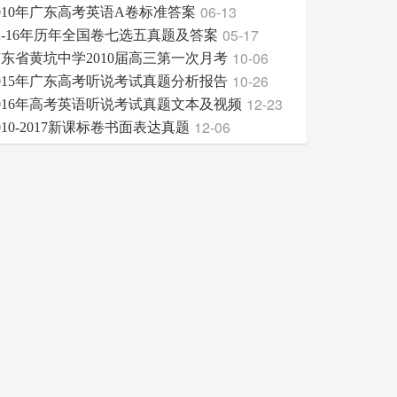
06-13
010年广东高考英语A卷标准答案
05-17
2-16年历年全国卷七选五真题及答案
10-06
东省黄坑中学2010届高三第一次月考
10-26
015年广东高考听说考试真题分析报告
12-23
016年高考英语听说考试真题文本及视频
12-06
010-2017新课标卷书面表达真题