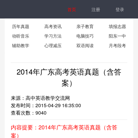
首页
注册
登录
历年真题
高考资讯
亲子教育
填报志愿
动听音乐
学习方法
电脑技巧
阳东一中
辅助教学
心理减压
双语阅读
月考段考
2014年广东高考英语真题（含答
案）
来源：高中英语教学交流网
发布时间：2015-04-29 16:35:00
查看次数：
9040
内容提要：2014年广东高考英语真题（含答
案）