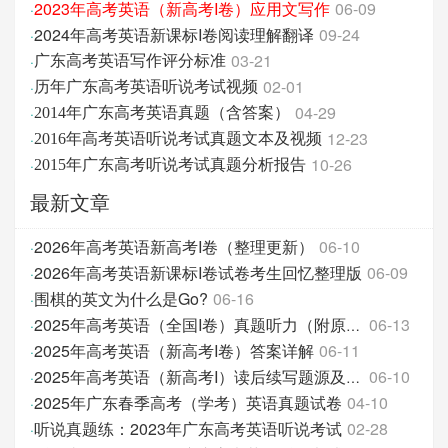
2023年高考英语（新高考I卷）应用文写作
06-09
·
2024年高考英语新课标I卷阅读理解翻译
09-24
·
03-21
·
广东高考英语写作评分标准
02-01
·
历年广东高考英语听说考试视频
04-29
·
2014年广东高考英语真题（含答案）
12-23
·
2016年高考英语听说考试真题文本及视频
10-26
·
2015年广东高考听说考试真题分析报告
最新文章
2026年高考英语新高考I卷（整理更新）
06-10
·
2026年高考英语新课标I卷试卷考生回忆整理版
06-09
·
围棋的英文为什么是Go?
06-16
·
06-13
·
2025年高考英语（全国I卷）真题听力（附原文和答案分
2025年高考英语（新高考I卷）答案详解
06-11
·
06-10
·
2025年高考英语（新高考I）读后续写题源及翻译
2025年广东春季高考（学考）英语真题试卷
04-10
·
听说真题练：2023年广东高考英语听说考试
02-28
·