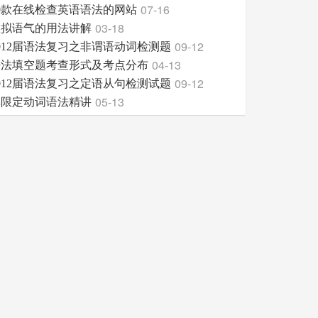
07-16
0款在线检查英语语法的网站
03-18
虚拟语气的用法讲解
09-12
012届语法复习之非谓语动词检测题
04-13
语法填空题考查形式及考点分布
09-12
012届语法复习之定语从句检测试题
05-13
非限定动词语法精讲