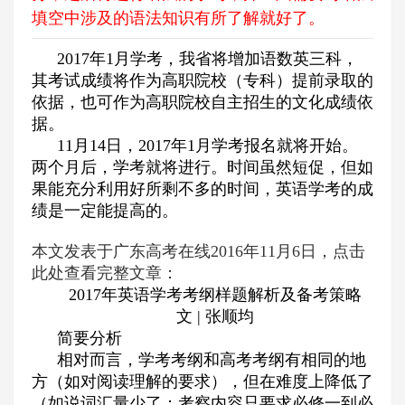
填空中涉及的语法知识有所了解就好了。
2017
年
1
月学考，我省将增加语数英三科，
其考试成绩将作为高职院校（专科）提前录取的
依据，也可作为高职院校自主招生的文化成绩依
据。
11
月
14
日，
2017
年
1
月学考报名就将开始。
两个月后，学考就将进行。时间虽然短促，但如
果能充分利用好所剩不多的时间，英语学考的成
绩是一定能提高的。
本文发表于广东高考在线2016年11月6日，点击
此处查看完整文章：
2017
年英语学考考纲样题解析及备考策略
文
|
张顺均
简要分析
相对而言，学考考纲和高考考纲有相同的地
方（如对阅读理解的要求），但在难度上降低了
（如说词汇量少了；考察内容只要求必修一到必