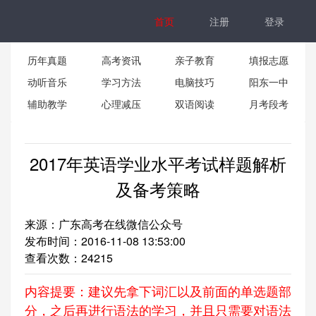
首页
注册
登录
历年真题
高考资讯
亲子教育
填报志愿
动听音乐
学习方法
电脑技巧
阳东一中
辅助教学
心理减压
双语阅读
月考段考
2017年英语学业水平考试样题解析
及备考策略
来源：广东高考在线微信公众号
发布时间：2016-11-08 13:53:00
查看次数：
24215
内容提要：建议先拿下词汇以及前面的单选题部
分，之后再进行语法的学习，并且只需要对语法