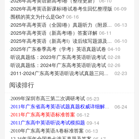
2026年高考英语新高考I卷（整理更新）
06-10
·
2026年高考英语新课标I卷试卷考生回忆整理版
06-09
·
围棋的英文为什么是Go?
06-16
·
06-13
·
2025年高考英语（全国I卷）真题听力（附原文和答案分
2025年高考英语（新高考I卷）答案详解
06-11
·
06-10
·
2025年高考英语（新高考I）读后续写题源及翻译
2025年广东春季高考（学考）英语真题试卷
04-10
·
听说真题练：2023年广东高考英语听说考试
02-28
·
听说真题练：2024年广东高考英语听说考试
02-26
·
02-23
·
2011-2024广东高考英语听说考试真题三问汇总
阅读排行
05-23
·
2009年深圳市高三第二次调研考试
06-24
·
2011年广东省高考英语试题真题权威详细解析版
06-12
·
2011年广东高考英语标准答案
09-14
·
2011广东高中英语听说考试模拟题
06-13
·
2010年广东高考英语A卷标准答案
05-17
12-16年历年全国卷七选五真题及答案