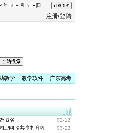
年
月
日
计算周次
注册
/
登陆
助教学
教学软件
广东高考
级域名
02-12
同IP网段共享打印机
03-22