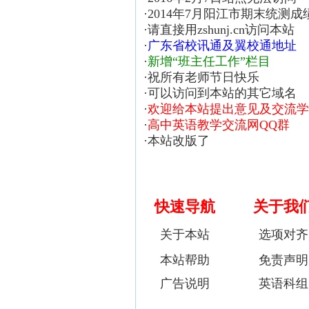
·
2014年7月阳江市期末统测成
·
请直接用zshunj.cn访问本站
·
广东省校讯通及翼校通地址
·
新增“班主任工作”栏目
·
祝所有老师节日快乐
·
可以访问到本站的其它域名
·
欢迎给本站提出意见及交流学
·
高中英语教学交流网QQ群
·
本站改版了
快速导航
关于我
关于本站
选项对齐
本站帮助
免责声明
广告说明
英语科组