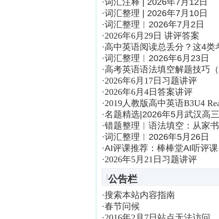
·
词汇注释 | 2026年7月12日
·
词汇整理 | 2026年7月10日
·
词汇整理︱2026年7月2日
·
2026年6月29日 讲评答案
·
高中英语阅读总丢分？这4类
·
词汇整理︱2026年6月23日
·
高考英语语法填空解题技巧（
·
2026年6月17日习题讲评
·
2026年6月4日答案讲评
·
2019人教版高中英语B3U4 Readin
·
名题精选|2026年5月武汉
·
错题整理︱语法填空：从家书
·
词汇整理︱2026年5月26日
·
AI评课推荐：棒棒堂AI听评课
·
2026年5月21日习题讲评
|
公告栏
·
搜索本站内容指南
·
春节问候
·
2016年2月7日站点无法访问